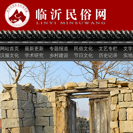
网站首页
最新更新
专题报道
民俗文化
文艺专栏
文学
汉服文化
学术研究
乡村建设
节日文化
历史记录
实地